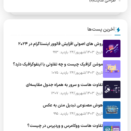
طراحی سایت
(5)
آخرین پست‌ها
روش های اصولی افزایش فالوور اینستاگرام در ۲۰۲۴
تاریخ: 1403/شهریور/24
بازدید: 993
موشن گرافیک چیست و چه تفاوتی با اینفوگرافیک دارد؟
تاریخ: 1403/شهریور/24
بازدید: 1075
تفاوت هاست و سرور به همراه جدول مقایسه‌ای
تاریخ: 1403/شهریور/24
بازدید: 1307
هوش مصنوعی تبدیل متن به عکس
تاریخ: 1403/شهریور/24
بازدید: 995
تفاوت هاست ووکامرس و وردپرس در چیست؟