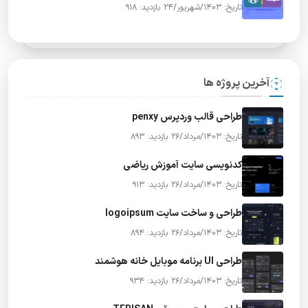
تاریخ: 1403/شهریور/24
بازدید: 918
آخرین پروژه ها
طراحی قالب وردپرس penxy
تاریخ: 1403/مرداد/26
بازدید: 893
کدنویسی سایت آموزش ریاضی
تاریخ: 1403/مرداد/26
بازدید: 913
طراحی و ساخت سایت logoipsum
تاریخ: 1403/مرداد/26
بازدید: 894
طراحی UI برنامه موبایل خانه هوشمند
تاریخ: 1403/مرداد/26
بازدید: 934